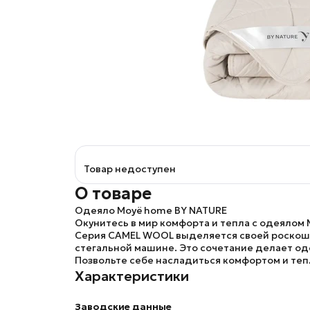
Товар недоступен
О товаре
Одеяло Moyё home BY NATURE
Окунитесь в мир комфорта и тепла с одеялом 
Серия CAMEL WOOL выделяется своей роскошью
стегальной машине. Это сочетание делает од
Позвольте себе насладиться комфортом и те
Характеристики
Заводские данные