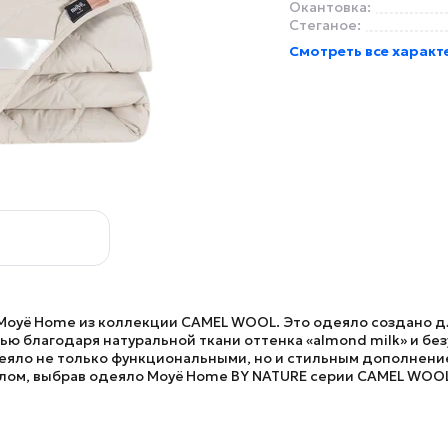
Окантовка:
Стеганое:
Смотреть все характ
Moyё Home из коллекции CAMEL WOOL. Это одеяло создано для
 благодаря натуральной ткани оттенка «almond milk» и бе
еяло не только функциональными, но и стильным дополнени
плом, выбрав одеяло
Moyё Home
BY NATURE
серии CAMEL WOOL