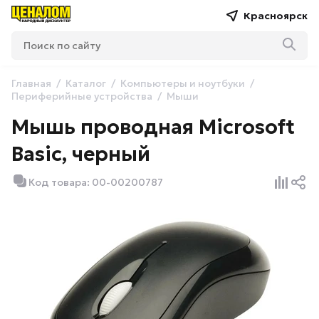
Красноярск
Главная
Каталог
Компьютеры и ноутбуки
Периферийные устройства
Мыши
Мышь проводная Microsoft
Basic, черный
Код товара: 00-00200787