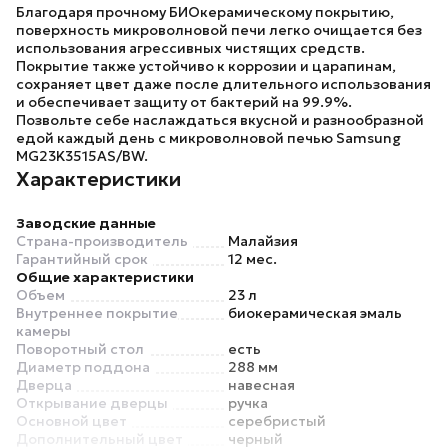
Благодаря прочному БИОкерамическому покрытию,
поверхность микроволновой печи легко очищается без
использования агрессивных чистящих средств.
Покрытие также устойчиво к коррозии и царапинам,
сохраняет цвет даже после длительного использования
и обеспечивает защиту от бактерий на 99.9%.
Позвольте себе наслаждаться вкусной и разнообразной
едой каждый день с микроволновой печью
Samsung
MG23K3515AS/BW
.
Характеристики
Заводские данные
Страна-производитель
Малайзия
Гарантийный срок
12 мес.
Общие характеристики
Объем
23 л
Внутреннее покрытие
биокерамическая эмаль
камеры
Поворотный стол
есть
Диаметр поддона
288 мм
Дверца
навесная
Открывание дверцы
ручка
Основной цвет
серебристый
Дополнительный цвет
черный