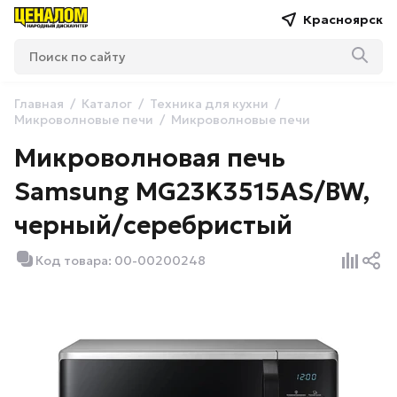
Красноярск
Главная
Каталог
Техника для кухни
Микроволновые печи
Микроволновые печи
Микроволновая печь
Samsung MG23K3515AS/BW,
черный/серебристый
Код товара: 00-00200248