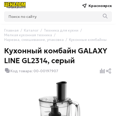
Красноярск
Главная
Каталог
Техника для кухни
Мелкая кухонная техника
Нарезка, смешивание, упаковка
Кухонные комбайны
Кухонный комбайн GALAXY
LINE GL2314, серый
Код товара: 00-00197907