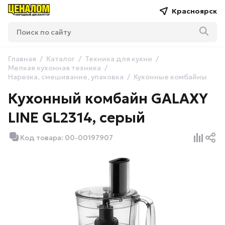
Красноярск
Главная
Каталог
Техника для кухни
Мелкая кухонная техника
Нарезка, смешивание, упаковка
Кухонные комбайны
Кухонный комбайн GALAXY
LINE GL2314, серый
Код товара: 00-00197907