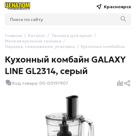
Красноярск
Главная
Каталог
Техника для кухни
Мелкая кухонная техника
Нарезка, смешивание, упаковка
Кухонные комбайны
Кухонный комбайн GALAXY
LINE GL2314, серый
Код товара: 00-00197907