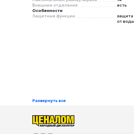
Внешние отделения
есть
Особенности
Защитные функции
защита 
от вод
Развернуть все