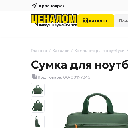
Красноярск
КАТАЛОГ
Главная
Каталог
Компьютеры и ноутбуки
Сумка для ноутб
Код товара: 00-00197345