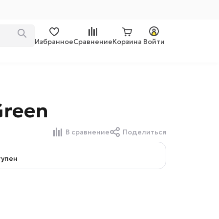
Избранное
Сравнение
Корзина
Войти
Green
В сравнение
Поделиться
тупен