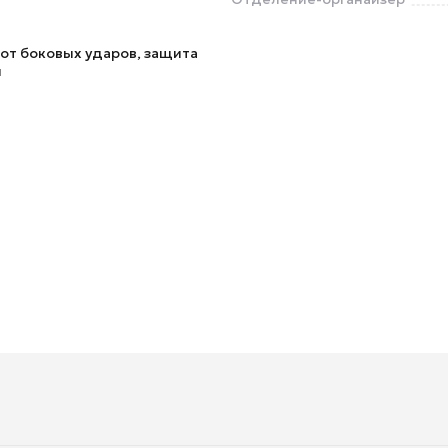
от боковых ударов, защита
ы