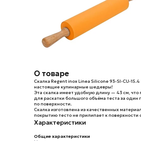
О товаре
Скалка
Regent inox Linea Silicone 93-SI-CU-15.4
настоящие кулинарные шедевры!
Эта скалка имеет удобную длину — 43 см, что
для раскатки большого объёма теста за один
по поверхности.
Скалка изготовлена из качественных материа
покрытию тесто не прилипает к поверхности с
Характеристики
Общие характеристики