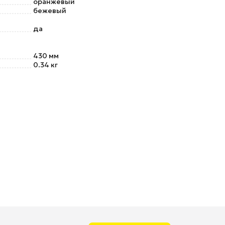
оранжевый
бежевый
да
430 мм
0.34 кг