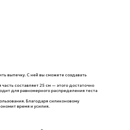
ть выпечку. С ней вы сможете создавать
 часть составляет 25 см — этого достаточно
дходит для равномерного распределения теста
ользования. Благодаря силиконовому
ономит время и усилия.