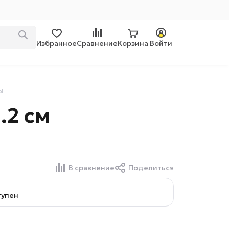
Избранное
Сравнение
Корзина
Войти
ы
.2 см
В сравнение
Поделиться
тупен