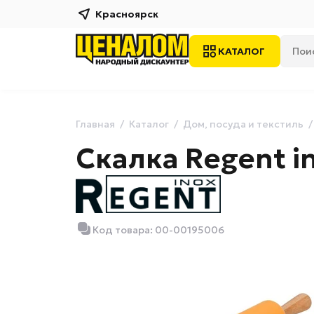
Красноярск
КАТАЛОГ
Главная
Каталог
Дом, посуда и текстиль
Скалка Regent in
Код товара: 00-00195006