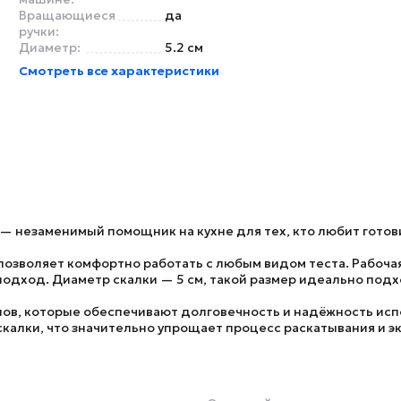
Вращающиеся
да
ручки:
Диаметр:
5.2 см
Смотреть все характеристики
— незаменимый помощник на кухне для тех, кто любит готови
 позволяет комфортно работать с любым видом теста. Рабочая
 подход. Диаметр скалки — 5 см, такой размер идеально по
лов, которые обеспечивают долговечность и надёжность исп
калки, что значительно упрощает процесс раскатывания и эк