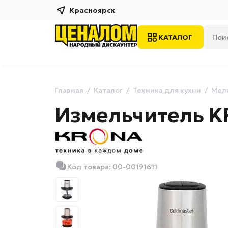
Красноярск
КАТАЛОГ
Главная
Каталог
Техника для кухни
Мелк
Измельчитель K
Код товара: 00-00191611