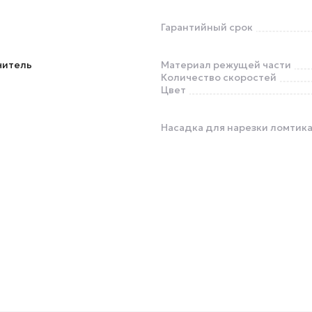
Гарантийный срок
читель
Материал режущей части
Количество скоростей
Цвет
Насадка для нарезки ломтик