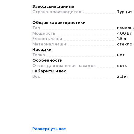
Заводские данные
Страна-производитель
Турция
Общие характеристики
Тип
измель
Мощность
400 Вт
Емкость чаши
1.5 л
Материал чаши
стекло
Насадки
Терка
нет
Особенности
Отсек для хранения насадок
есть
Габариты и вес
Вес
2.3 кг
Развернуть все