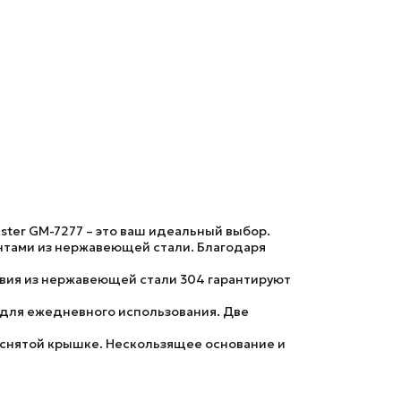
ter GM-7277 – это ваш идеальный выбор.
нтами из нержавеющей стали. Благодаря
вия из нержавеющей стали 304
гарантируют
 для ежедневного использования. Две
 снятой крышке
.
Нескользящее основание
и