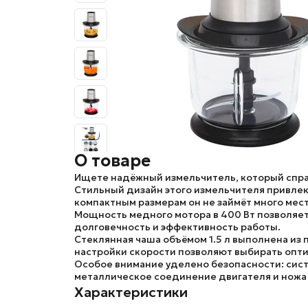
О товаре
Ищете надёжный измельчитель, который спра
Стильный дизайн этого измельчителя привле
компактным размерам он не займёт много мест
Мощность
медного мотора в
400 Вт
позволяет
долговечность и эффективность работы.
Стеклянная чаша объёмом 1.5 л выполнена из 
настройки скорости позволяют выбирать опт
Особое внимание уделено безопасности:
сис
металлическое соединение двигателя и нож
Характеристики