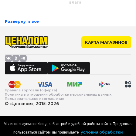
влаги
Развернуть все
КАРТА МАГАЗИНОВ
Правила торговли (оферта)
Политика в отношении обработки персональных данных
Пользовательское соглашение
© «Ценалом», 2015-2026
Мы используем cookies для быстрой и удобной работы сайта. Продолжая
пользоваться сайтом, вы принимаете
условия обработки