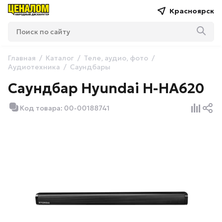
Красноярск
Главная
Каталог
Теле, аудио, фото
Аудиотехника
Саундбары
Саундбар Hyundai H-HA620
Код товара: 00-00188741