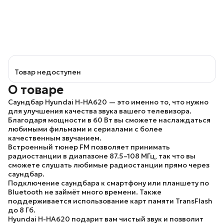
Товар недоступен
О товаре
Саундбар
Hyundai H-HA620
— это именно то, что нужно
для улучшения качества звука вашего телевизора.
Благодаря мощности в 60 Вт вы сможете наслаждаться
любимыми фильмами и сериалами с более
качественным звучанием.
Встроенный тюнер FM позволяет принимать
радиостанции в диапазоне 87.5–108 МГц, так что вы
сможете слушать любимые радиостанции прямо через
саундбар.
Подключение саундбара к смартфону или планшету по
Bluetooth не займёт много времени. Также
поддерживается использование карт памяти TransFlash
до 8 Гб.
Hyundai H-HA620
подарит вам чистый звук и позволит