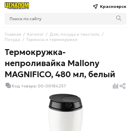
Красноярск
Главная
Каталог
Дом, посуда и текстиль
Посуда
Термосы и термокружки
Термокружка-
непроливайка Mallony
MAGNIFICO, 480 мл, белый
Код товара: 00-00184257