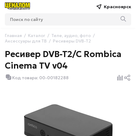
Красноярск
Главная
Каталог
Теле, аудио, фото
Аксессуары для ТВ
Ресиверы DVB-T2
Ресивер DVB-T2/C Rombica
Cinema TV v04
Код товара: 00-00182288