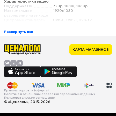
Характеристики видео
Поддержка HD
720p, 1080i, 1080p
Максимальное
1920х1080
разрешение на выходе
Цифровые стандарты
DVB-C, DVB-T, DVB-T2
Развернуть все
КАРТА МАГАЗИНОВ
Правила торговли (оферта)
Политика в отношении обработки персональных данных
Пользовательское соглашение
© «Ценалом», 2015-2026