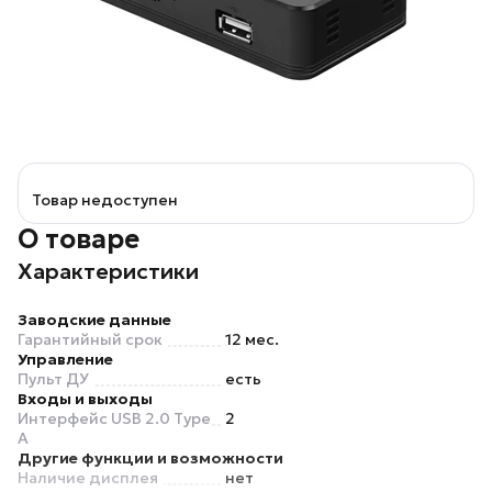
Товар недоступен
О товаре
Характеристики
Заводские данные
Гарантийный срок
12 мес.
Управление
Пульт ДУ
есть
Входы и выходы
Интерфейс USB 2.0 Type
2
A
Другие функции и возможности
Наличие дисплея
нет