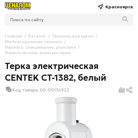
Красноярск
Главная
Каталог
Техника для кухни
Мелкая кухонная техника
Нарезка, смешивание, упаковка
Измельчители, электротерки
Терка электрическая
CENTEK CT-1382, белый
Код товара: 00-00174922