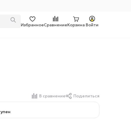
Избранное
Сравнение
Корзина
Войти
й
В сравнение
Поделиться
тупен