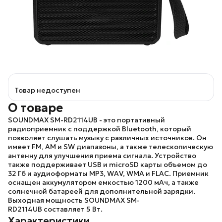
Товар недоступен
О товаре
SOUNDMAX SM-RD2114UB
- это портативный
радиоприемник с поддержкой Bluetooth, который
позволяет слушать музыку с различных источников. Он
имеет FM, AM и SW диапазоны, а также телескопическую
антенну для улучшения приема сигнала. Устройство
также поддерживает USB и microSD карты объемом до
32 Гб и аудиоформаты MP3, WAV, WMA и FLAC. Приемник
оснащен аккумулятором емкостью 1200 мАч, а также
солнечной батареей для дополнительной зарядки.
Выходная мощность
SOUNDMAX SM-
RD2114UB
составляет 5 Вт.
Характеристики