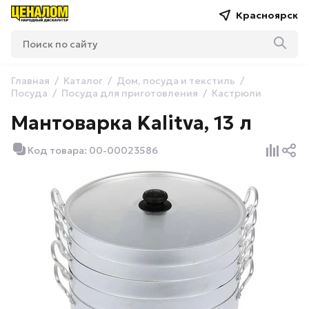
Красноярск
Главная
Каталог
Дом, посуда и текстиль
Посуда
Посуда для приготовления
Кастрюли
Мантоварка Kalitva, 13 л
Код товара: 00-00023586