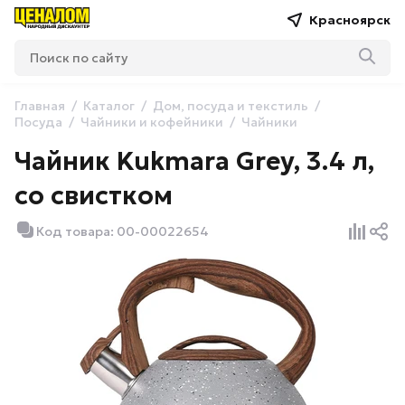
Красноярск
Главная
Каталог
Дом, посуда и текстиль
Посуда
Чайники и кофейники
Чайники
Чайник Kukmara Grey, 3.4 л,
со свистком
Код товара: 00-00022654