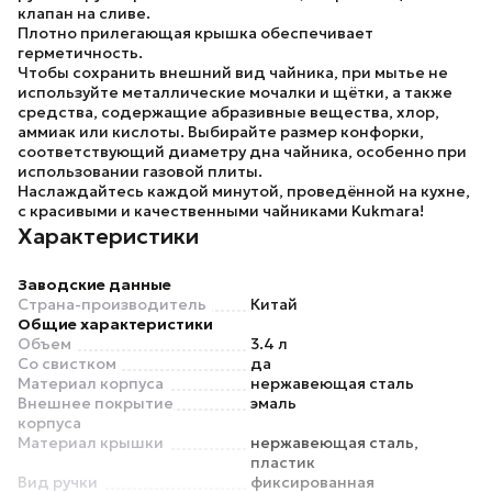
клапан на сливе.
Плотно прилегающая крышка обеспечивает
герметичность.
Чтобы сохранить внешний вид чайника, при мытье не
используйте металлические мочалки и щётки, а также
средства, содержащие абразивные вещества, хлор,
аммиак или кислоты. Выбирайте размер конфорки,
соответствующий диаметру дна чайника, особенно при
использовании газовой плиты.
Наслаждайтесь каждой минутой, проведённой на кухне,
с красивыми и качественными чайниками Kukmara!
Характеристики
Заводские данные
Страна-производитель
Китай
Общие характеристики
Объем
3.4 л
Со свистком
да
Материал корпуса
нержавеющая сталь
Внешнее покрытие
эмаль
корпуса
Материал крышки
нержавеющая сталь,
пластик
Вид ручки
фиксированная