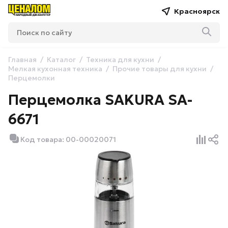
Красноярск
Главная
Каталог
Техника для кухни
Мелкая кухонная техника
Прочие товары для кухни
Перцемолки
Перцемолка SAKURA SA-
6671
Код товара: 00-00020071