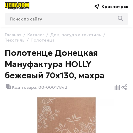
Красноярск
Главная
Каталог
Дом, посуда и текстиль
Текстиль
Полотенца
Полотенце Донецкая
Мануфактура HOLLY
бежевый 70х130, махра
Код товара: 00-00017842