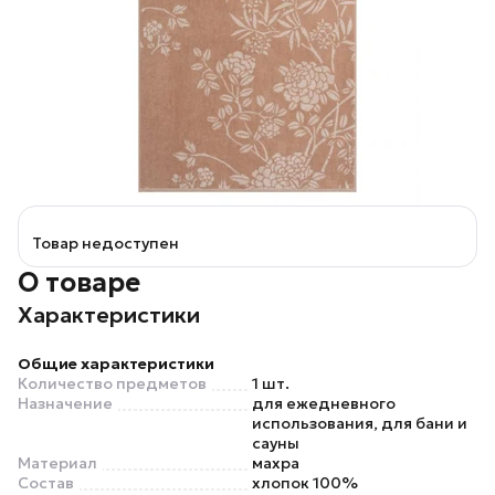
Товар недоступен
О товаре
Характеристики
Общие характеристики
Количество предметов
1 шт.
Назначение
для ежедневного
использования, для бани и
сауны
Материал
махра
Состав
хлопок 100%