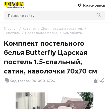
Красноярск
Главная
Каталог
Дом, посуда и текстиль
Текстиль
Постельное белье
Комплекты
Комплект постельного
белья Butterfly Царская
постель 1.5-спальный,
сатин, наволочки 70х70 см
Код товара: 00-00014724