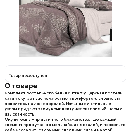
Товар недоступен
О товаре
Комплект постельного белья
Butterfly Царская
постель
сатин окутает вас нежностью и комфортом, словно вы
покоитесь на ложе королей. Изящные и стильные
узоры придают этому комплекту неповторимый шарм и
изысканность.
Окунитесь в мир истинного блаженства, где каждый
элемент продуман до мельчайших деталей, и позвольте
себе насладиться самыми сладкими снами на этой