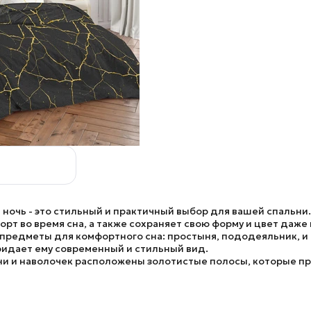
 ночь
- это стильный и практичный выбор для вашей спальни
орт во время сна, а также сохраняет свою форму и цвет даже
редметы для комфортного сна: простыня, пододеяльник, и 
ридает ему современный и стильный вид.
ни и наволочек расположены золотистые полосы, которые п