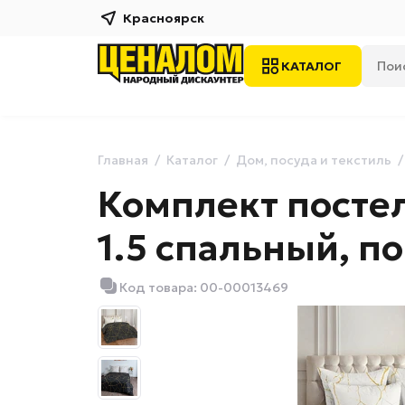
Красноярск
КАТАЛОГ
Главная
Каталог
Дом, посуда и текстиль
Комплект постел
1.5 спальный, п
Код товара: 00-00013469