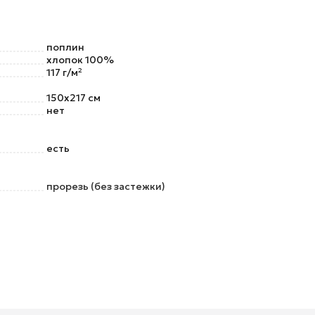
поплин
хлопок 100%
117 г/м²
150x217 см
нет
есть
прорезь (без застежки)