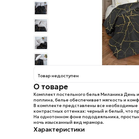
Товар недоступен
О товаре
Комплект постельного белья
Миланика День и
поплина, белье обеспечивает мягкость и комф
В комплекте представлены все необходимые п
контрастных оттенках: черный и белый, что п
На однотонном фоне пододеяльника, просты
ночь
изысканный вид мрамора.
Характеристики