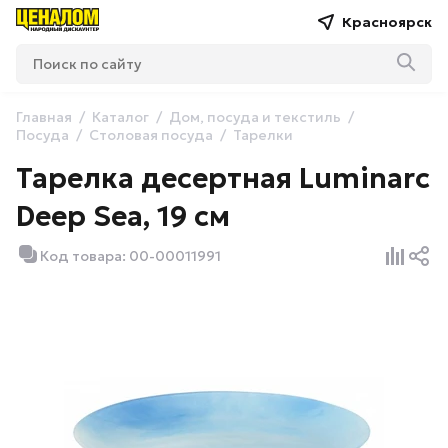
Красноярск
Главная
Каталог
Дом, посуда и текстиль
Посуда
Столовая посуда
Тарелки
Тарелка десертная Luminarc
Deep Sea, 19 см
Код товара: 00-00011991