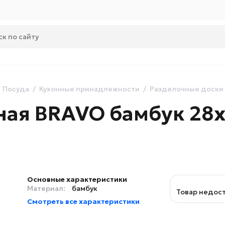
Посуда
Кухонные принадлежности
Разделочные доски
ная BRAVO бамбук 28х
Основные характеристики
Материал:
бамбук
Товар недос
Смотреть все характеристики