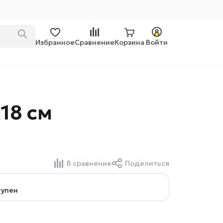
Избранное
Сравнение
Корзина
Войти
18 см
В сравнение
Поделиться
тупен