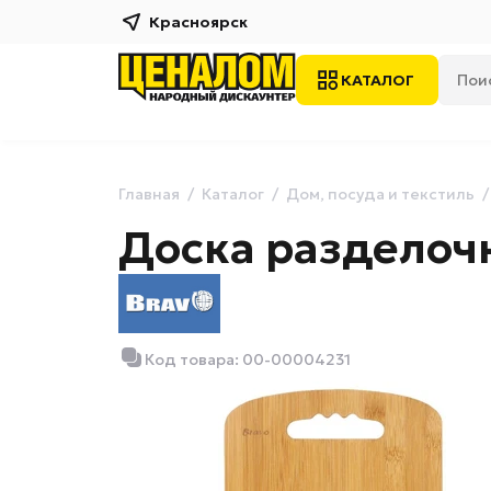
Красноярск
КАТАЛОГ
Главная
Каталог
Дом, посуда и текстиль
Доска разделоч
Код товара: 00-00004231