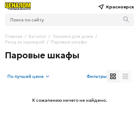
Красноярск
Главная
Каталог
Техника для дома
Уход за одеждой
Паровые шкафы
Паровые шкафы
По
лучшей цене
Фильтры
К сожалению ничего не найдено.