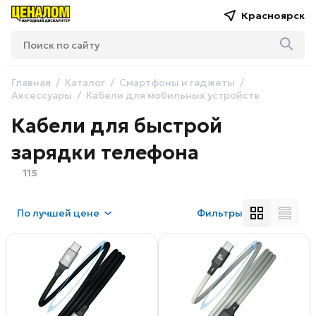
Красноярск
Главная
Каталог
Смартфоны и гаджеты
Аксессуары
Кабели для мобильных устройств
Кабели для быстрой
зарядки телефона
115
По
лучшей цене
Фильтры