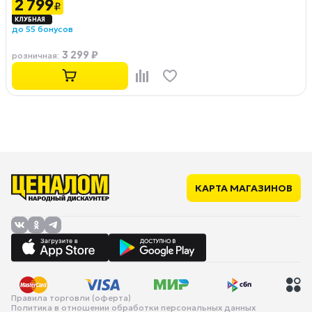
2 799
₽
до 55 бонусов
3 299 ₽
розничная
:
КАРТА МАГАЗИНОВ
Правила торговли (оферта)
Политика в отношении обработки персональных данных