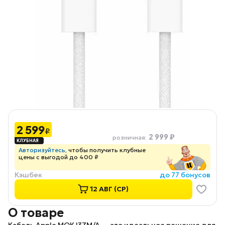
2 599
₽
2 999 ₽
розничная
:
Авторизуйтесь
, чтобы получить клубные
цены с выгодой до 400 ₽
Кэшбек
до 77 бонусов
12 АВГ (СР)
О товаре