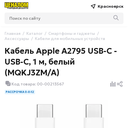
Красноярск
Главная
Каталог
Смартфоны и гаджеты
Аксессуары
Кабели для мобильных устройств
Кабель Apple A2795 USB-С -
USB-С, 1 м, белый
(MQKJ3ZM/A)
Код товара: 00-00213567
РАССРОЧКА 0-0-12