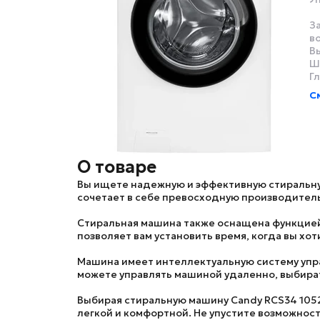
З
в
В
Ш
Г
С
О товаре
Вы ищете надежную и эффективную стиральн
сочетает в себе превосходную производитель
Стиральная машина также оснащена функцией 
позволяет вам установить время, когда вы хот
Машина имеет интеллектуальную систему упра
можете управлять машиной удаленно, выбират
Выбирая стиральную машину
Candy RCS34 105
легкой и комфортной. Не упустите возможнос