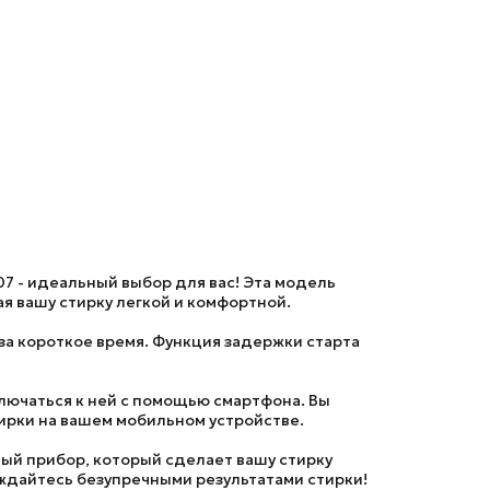
07
- идеальный выбор для вас! Эта модель
я вашу стирку легкой и комфортной.
а короткое время. Функция задержки старта
лючаться к ней с помощью смартфона. Вы
ирки на вашем мобильном устройстве.
ный прибор, который сделает вашу стирку
аждайтесь безупречными результатами стирки!