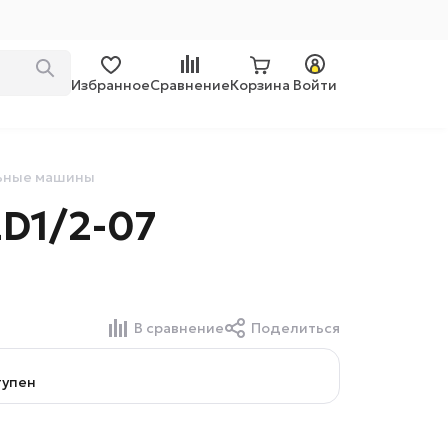
Избранное
Сравнение
Корзина
Войти
льные машины
D1/2-07
В сравнение
Поделиться
тупен