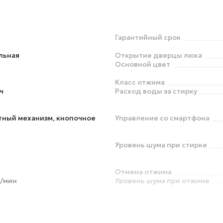
Гарантийный срок
льная
Открытие дверцы люка
Основной цвет
Класс отжима
∙ч
Расход воды за стирку
тный механизм, кнопочное
Управление со смартфона
Уровень шума при стирке
Отмена отжима
б/мин
Уровень шума при отжиме