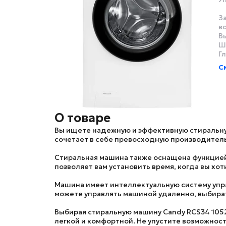
З
в
В
Ш
Г
С
О товаре
Вы ищете надежную и эффективную стиральн
сочетает в себе превосходную производитель
Стиральная машина также оснащена функцией 
позволяет вам установить время, когда вы хот
Машина имеет интеллектуальную систему упра
можете управлять машиной удаленно, выбират
Выбирая стиральную машину
Candy RCS34 105
легкой и комфортной. Не упустите возможнос