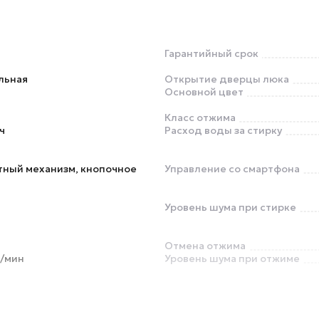
Гарантийный срок
льная
Открытие дверцы люка
Основной цвет
Класс отжима
∙ч
Расход воды за стирку
тный механизм, кнопочное
Управление со смартфона
Уровень шума при стирке
Отмена отжима
б/мин
Уровень шума при отжиме