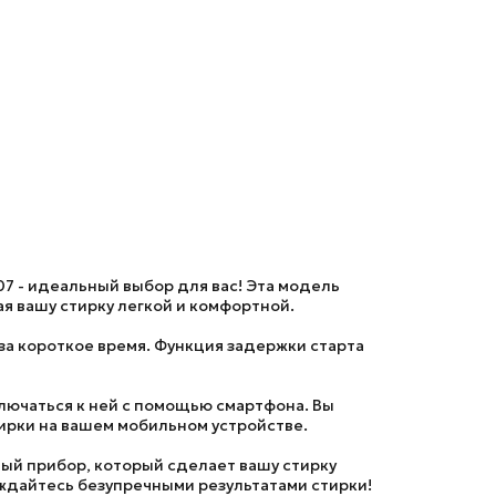
07
- идеальный выбор для вас! Эта модель
я вашу стирку легкой и комфортной.
а короткое время. Функция задержки старта
лючаться к ней с помощью смартфона. Вы
ирки на вашем мобильном устройстве.
ный прибор, который сделает вашу стирку
аждайтесь безупречными результатами стирки!