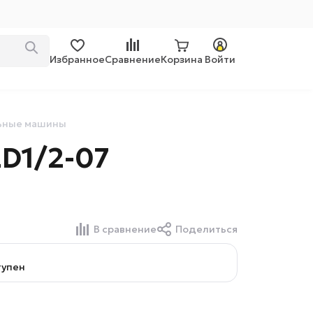
Избранное
Сравнение
Корзина
Войти
льные машины
D1/2-07
В сравнение
Поделиться
тупен