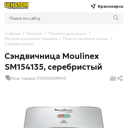
Красноярск
Главная
Каталог
Техника для кухни
Мелкая кухонная техника
Приготовление пищи
Сэндвичницы
Сэндвичница Moulinex
SM154135, серебристый
Код товара: ГЛ000069900