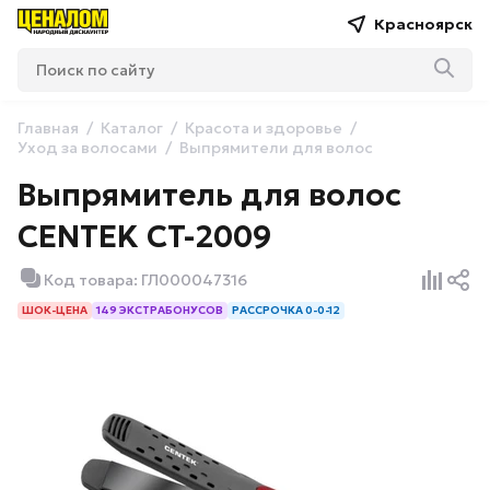
Красноярск
Главная
Каталог
Красота и здоровье
Уход за волосами
Выпрямители для волос
Выпрямитель для волос
CENTEK CT-2009
Код товара: ГЛ000047316
ШОК-ЦЕНА
149 ЭКСТРАБОНУСОВ
РАССРОЧКА 0-0-12