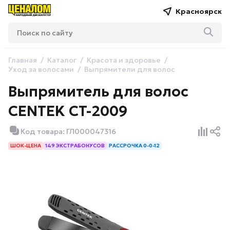
Красноярск
Главная
Каталог
Красота и здоровье
Уход за волосами
Выпрямители для волос
Выпрямитель для волос
CENTEK CT-2009
Код товара: ГЛ000047316
ШОК-ЦЕНА
149 ЭКСТРАБОНУСОВ
РАССРОЧКА 0-0-12