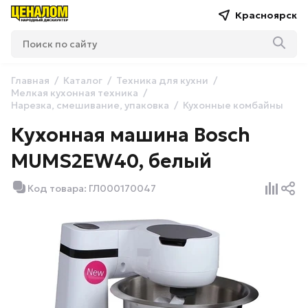
Красноярск
Главная
Каталог
Техника для кухни
Мелкая кухонная техника
Нарезка, смешивание, упаковка
Кухонные комбайны
Кухонная машина Bosch
MUMS2EW40, белый
Код товара: ГЛ000170047