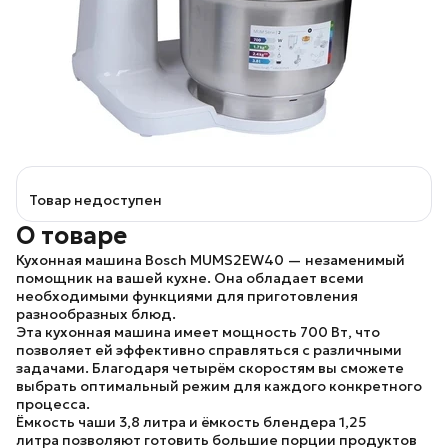
Товар недоступен
О товаре
Кухонная машина Bosch MUMS2EW40
— незаменимый
помощник на вашей кухне. Она обладает всеми
необходимыми функциями для приготовления
разнообразных блюд.
Эта кухонная машина имеет мощность
700 Вт
, что
позволяет ей эффективно справляться с различными
задачами. Благодаря
четырём скоростям
вы сможете
выбрать оптимальный режим для каждого конкретного
процесса.
Ёмкость чаши 3,8 литра
и
ёмкость блендера 1,25
литра
позволяют готовить большие порции продуктов