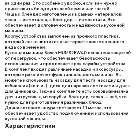
за один раз. Это особенно удобно, если вам нужно
приготовить блюдо для всей семьи или гостей.
Чаша и блендер изготовлены из разных материалов:
чаша —
из металла
, а блендер —
из пластика
. Это
обеспечивает долговечность и надёжность кухонной
машины.
Корпус устройства выполнен
из прочного пластика
,
который легко чистится и не теряет своего внешнего
вида со временем.
Кухонная машина
Bosch MUMS2EW40
оснащена защитой
от перегрузок, что обеспечивает безопасность
использования и продлевает срок службы устройства.
В комплект входят различные насадки и аксессуары,
которые расширяют функциональность машины. Вы
можете использовать
насадку для теста, насадку для
взбивания (венчик), диск для нарезки ломтиками и диск
для шинковки
. Также в комплекте есть
соковыжималка
для цитрусовых, мясорубка, блендер, тёрка
— всё, что
нужно для приготовления различных блюд.
Длина сетевого шнура составляет
1,1 метра
, что
обеспечивает удобство подключения и использования
кухонной машины.
Характеристики