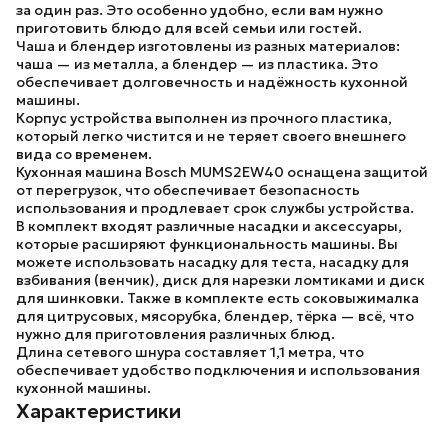
за один раз. Это особенно удобно, если вам нужно
приготовить блюдо для всей семьи или гостей.
Чаша и блендер изготовлены из разных материалов:
чаша —
из металла
, а блендер —
из пластика
. Это
обеспечивает долговечность и надёжность кухонной
машины.
Корпус устройства выполнен
из прочного пластика
,
который легко чистится и не теряет своего внешнего
вида со временем.
Кухонная машина
Bosch MUMS2EW40
оснащена защитой
от перегрузок, что обеспечивает безопасность
использования и продлевает срок службы устройства.
В комплект входят различные насадки и аксессуары,
которые расширяют функциональность машины. Вы
можете использовать
насадку для теста, насадку для
взбивания (венчик), диск для нарезки ломтиками и диск
для шинковки
. Также в комплекте есть
соковыжималка
для цитрусовых, мясорубка, блендер, тёрка
— всё, что
нужно для приготовления различных блюд.
Длина сетевого шнура составляет
1,1 метра
, что
обеспечивает удобство подключения и использования
кухонной машины.
Характеристики