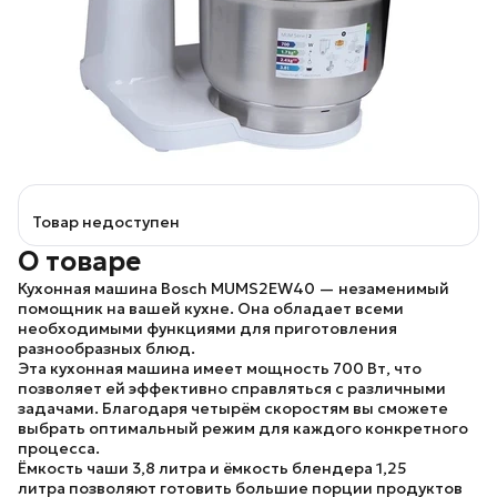
Товар недоступен
О товаре
Кухонная машина Bosch MUMS2EW40
— незаменимый
помощник на вашей кухне. Она обладает всеми
необходимыми функциями для приготовления
разнообразных блюд.
Эта кухонная машина имеет мощность
700 Вт
, что
позволяет ей эффективно справляться с различными
задачами. Благодаря
четырём скоростям
вы сможете
выбрать оптимальный режим для каждого конкретного
процесса.
Ёмкость чаши 3,8 литра
и
ёмкость блендера 1,25
литра
позволяют готовить большие порции продуктов