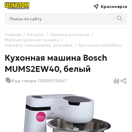
Красноярск
Главная
Каталог
Техника для кухни
Мелкая кухонная техника
Нарезка, смешивание, упаковка
Кухонные комбайны
Кухонная машина Bosch
MUMS2EW40, белый
Код товара: ГЛ000170047