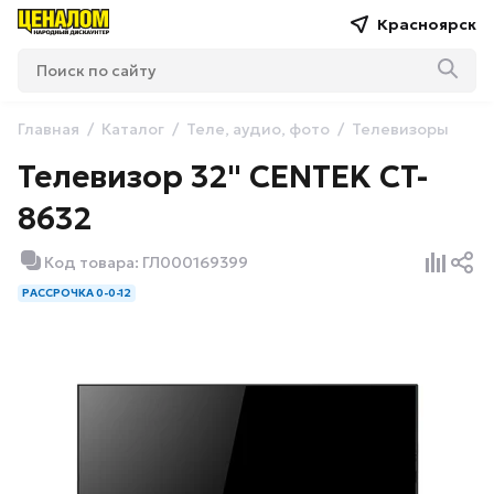
Красноярск
Главная
Каталог
Теле, аудио, фото
Телевизоры
Телевизор 32" CENTEK CT-
8632
Код товара: ГЛ000169399
РАССРОЧКА 0-0-12