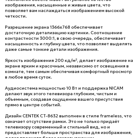
изображения, насыщенные и живые цвета, что
позволяет вам наслаждаться изображением высокой
четкости.
Разрешение экрана 1366х768 обеспечивает
достаточную детализацию картинки. Соотношение
контрастности 3000:1, в свою очередь, обеспечивает
насыщенность и глубину цвета, что позволяет выделять
даже самые тонкие детали изображения.
Яркость изображения 200 кд/м², делает изображение на
экране ярким и красочным, независимо от освещения в
комнате, тем самым обеспечивая комфортный просмотр
в любое время суток.
Аудиосистема мощностью 10 Вт и поддержка NICAM
делают звук этого телевизора глубоким, чистым и
объемным, создавая ощущение вашего присутствия
прямо в центре событий.
Дизайн
CENTEK CT-8632
выполнен в стиле frameless, что
означает отсутствие рамки. Это не только придаёт
телевизору современный и стильный вид, но и
предоставляет больше пространства для изображения,