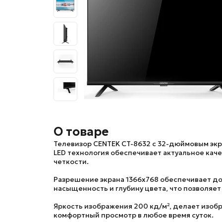
О товаре
Телевизор
CENTEK CT-8632
с
32-дюймовым экра
LED технология обеспечивает актуальное кач
четкости.
Разрешение экрана 1366х768 обеспечивает до
насыщенность и глубину цвета, что позволяе
Яркость изображения 200 кд/м², делает изобр
комфортный просмотр в любое время суток.