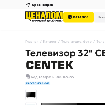
Красноярск
КАТАЛОГ
Главная
Каталог
Теле, аудио, фото
Теле
Телевизор 32" C
Код товара: ГЛ000169399
РАССРОЧКА 0-0-12