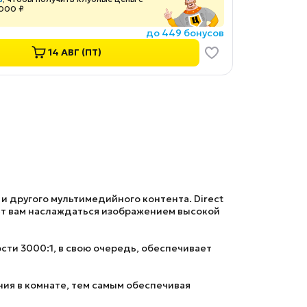
 000 ₽
до 449 бонусов
14 АВГ (ПТ)
 другого мультимедийного контента. Direct
ет вам наслаждаться изображением высокой
ти 3000:1, в свою очередь, обеспечивает
ния в комнате, тем самым обеспечивая