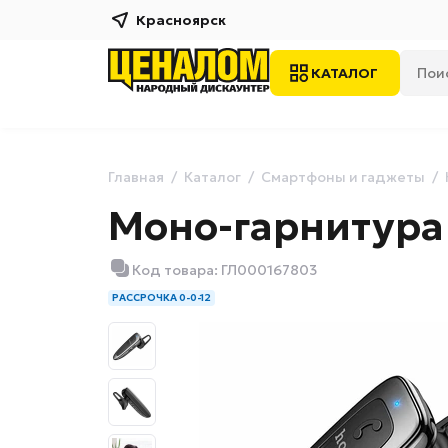
Красноярск
КАТАЛОГ
Главная
Каталог
Смартфоны и гаджеты
Моно-гарнитура 
Код товара: ГЛ000167803
РАССРОЧКА 0-0-12