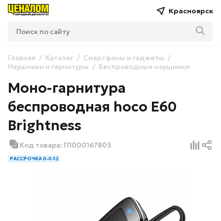
Красноярск
Главная
Каталог
Смартфоны и гаджеты
Наушники и гарнитуры
Беспроводные наушники
Моно-гарнитура
беспроводная hoco E60
Brightness
Код товара: ГЛ000167803
РАССРОЧКА 0-0-12