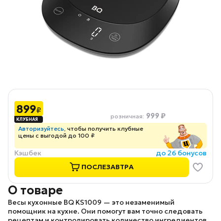
899
₽
999 ₽
розничная
:
Авторизуйтесь
, чтобы получить клубные
цены с выгодой до 100 ₽
Кэшбек
до 26 бонусов
ПОСЛЕЗАВТРА
О товаре
Весы кухонные
BQ KS1009
— это незаменимый
помощник на кухне. Они помогут вам точно следовать
рецептам и контролировать количество ингредиентов.