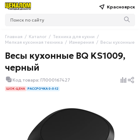
Красноярск
Главная
Каталог
Техника для кухни
Мелкая кухонная техника
Измерения
Весы кухонные
Весы кухонные BQ KS1009,
черный
Код товара: ГЛ000167427
ШОК-ЦЕНА
РАССРОЧКА 0-0-12