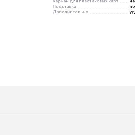
Карман для пластиковых карт
не
Подставка
не
Дополнительно
уд