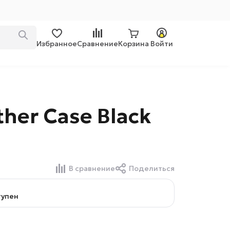
Избранное
Сравнение
Корзина
Войти
ther Case Black
В сравнение
Поделиться
тупен