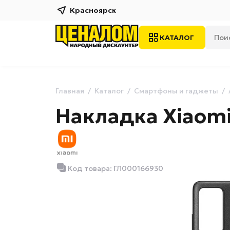
Красноярск
КАТАЛОГ
Главная
Каталог
Смартфоны и гаджеты
Накладка Xiaomi 
Код товара: ГЛ000166930