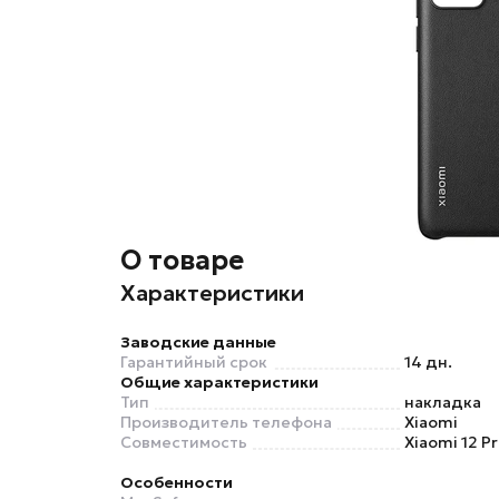
О товаре
Характеристики
Заводские данные
Гарантийный срок
14 дн.
Общие характеристики
Тип
накладка
Производитель телефона
Xiaomi
Совместимость
Xiaomi 12 P
Особенности