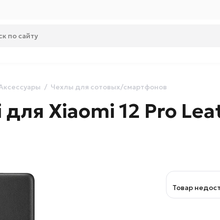
Аксессуары
Чехлы для сотовых/смартфонов
для Xiaomi 12 Pro Lea
Товар недос