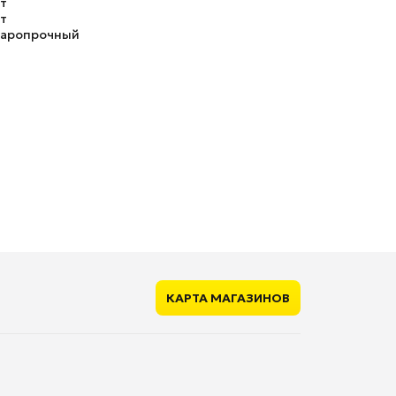
т
т
аропрочный
КАРТА МАГАЗИНОВ