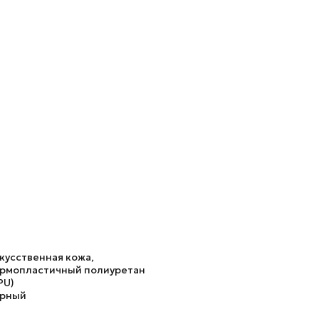
кусственная кожа,
рмопластичный полиуретан
PU)
рный