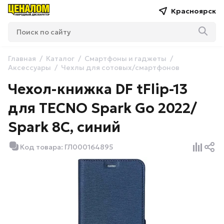
Красноярск
Главная
Каталог
Смартфоны и гаджеты
Аксессуары
Чехлы для сотовых/смартфонов
Чехол-книжка DF tFlip-13
для TECNO Spark Go 2022/
Spark 8C, синий
Код товара: ГЛ000164895