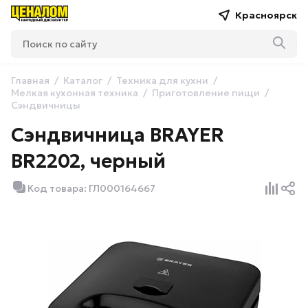
Красноярск
Главная
Каталог
Техника для кухни
Мелкая кухонная техника
Приготовление пищи
Сэндвичницы
Сэндвичница BRAYER
BR2202, черный
Код товара: ГЛ000164667