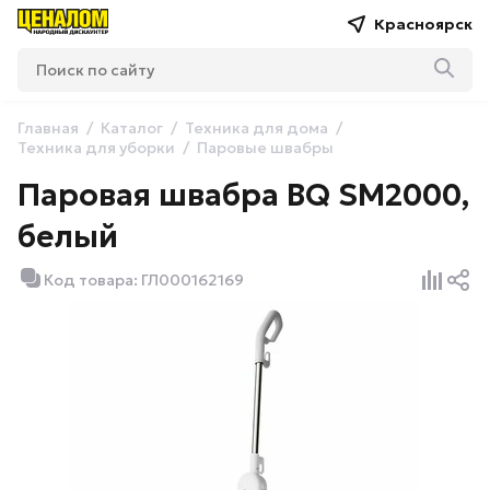
Красноярск
Главная
Каталог
Техника для дома
Техника для уборки
Паровые швабры
Паровая швабра BQ SM2000,
белый
Код товара: ГЛ000162169