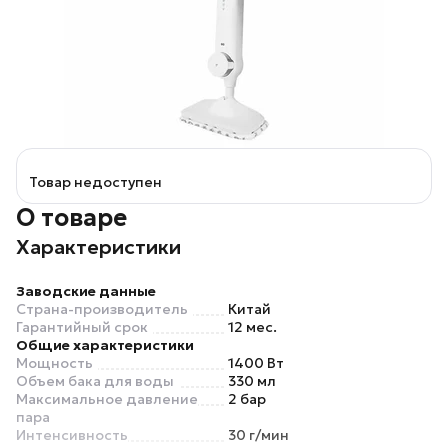
Товар недоступен
О товаре
Характеристики
Заводские данные
Страна-производитель
Китай
Гарантийный срок
12 мес.
Общие характеристики
Мощность
1400 Вт
Объем бака для воды
330 мл
Максимальное давление
2 бар
пара
Интенсивность
30 г/мин