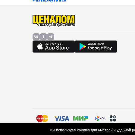
Развернуть все
Правила торговли (оферта)
Политика в отношении об
Мы используем cookies для быстрой и удобной 