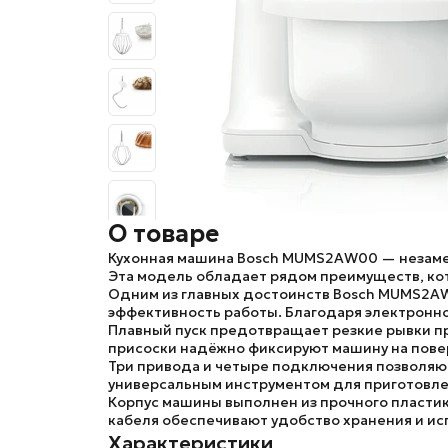
О товаре
Кухонная машина Bosch MUMS2AW00
— незаме
Эта модель обладает рядом преимуществ, ко
Одним из главных достоинств
Bosch MUMS2A
эффективность работы. Благодаря электронно
Плавный пуск предотвращает резкие рывки пр
присоски надёжно фиксируют машину на пове
Три привода и четыре подключения позволяют
универсальным инструментом для приготовле
Корпус машины выполнен из прочного пластика
кабеля обеспечивают удобство хранения и и
Характеристики