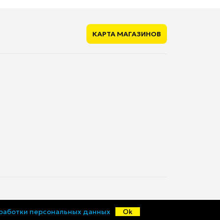
КАРТА МАГАЗИНОВ
© «Ценалом», 2015-2026
бработки персональных данных
Ok