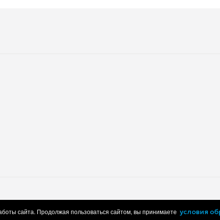
работки персональных данных
Пользовательское соглашение
работы сайта. Продолжая пользоваться сайтом, вы принимаете
условия о