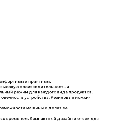
омфортным и приятным.
 высокую производительность и
альный режим для каждого вида продуктов.
говечность устройства. Резиновые ножки-
возможности машины и делая её
 со временем. Компактный дизайн и отсек для