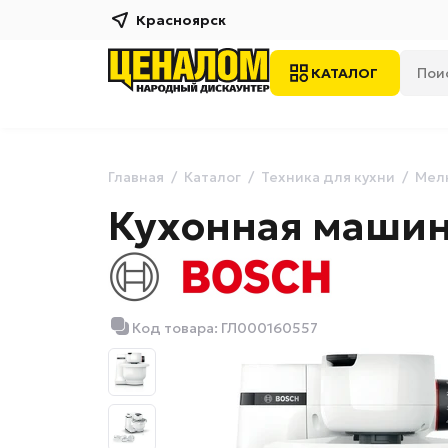
Красноярск
КАТАЛОГ
Главная
Каталог
Техника для кухни
Мелк
Кухонная маши
Код товара: ГЛ000160557