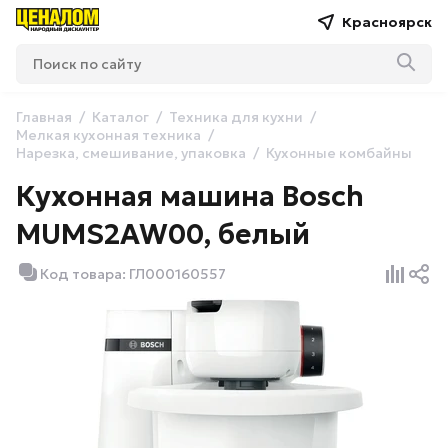
Красноярск
Главная
Каталог
Техника для кухни
Мелкая кухонная техника
Нарезка, смешивание, упаковка
Кухонные комбайны
Кухонная машина Bosch
MUMS2AW00, белый
Код товара: ГЛ000160557