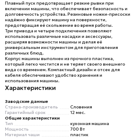
Плавный пуск предотвращает резкие рывки при
включении машины, что обеспечивает безопасность и
долговечность устройства. Резиновые ножки-присоски
надёжно фиксируют машину на поверхности,
предотвращая её скольжение во время работы.
Три привода и четыре подключения позволяют
использовать различные насадки и аксессуары,
расширяя возможности машины и делая её
универсальным инструментом для приготовления
различных блюд.
Корпус машины выполнен из прочного пластика,
который легко чистится и не теряет своего внешнего
вида со временем. Компактный дизайн и отсек для
кабеля обеспечивают удобство хранения и
использования машины.
Характеристики
Заводские данные
Страна-производитель
Словения
Гарантийный срок
12 мес.
Общие характеристики
Тип
кухонная машина
Мощность
700 Вт
Материал чаши
пластик