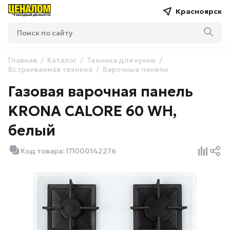
Красноярск
Главная
Каталог
Техника для кухни
Встраиваемая техника
Варочные панели
Газовая варочная панель
KRONA CALORE 60 WH,
белый
Код товара: ГЛ000142276