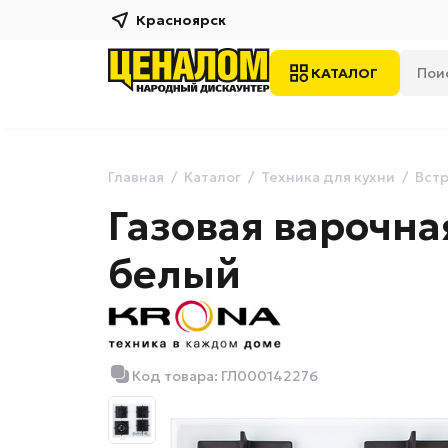
Красноярск
КАТАЛОГ
Главная
Каталог
Техника для кухни
Встр
Газовая варочн
белый
Код товара: ГЛ000142276