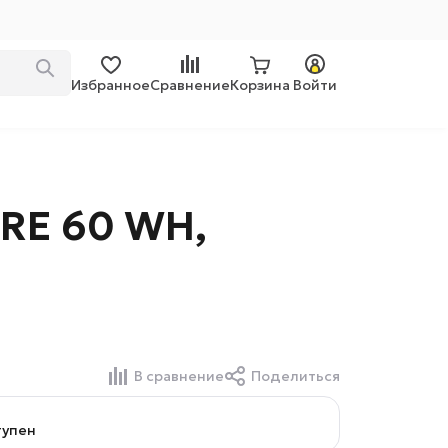
Избранное
Сравнение
Корзина
Войти
RE 60 WH,
В сравнение
Поделиться
тупен