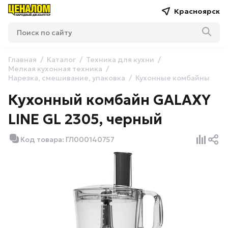
Красноярск
Главная
Каталог
Техника для кухни
Мелкая кухонная техника
Нарезка, смешивание, упаковка
Кухонные комбайны
Кухонный комбайн GALAXY
LINE GL 2305, черный
Код товара: ГЛ000140757