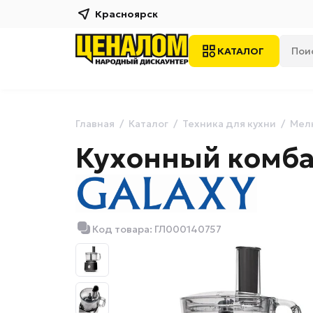
Красноярск
КАТАЛОГ
Главная
Каталог
Техника для кухни
Мелк
Кухонный комба
Код товара: ГЛ000140757