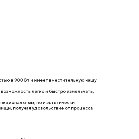
тью в 900 Вт и имеет вместительную чашу
м возможность легко и быстро измельчать,
ункциональным, но и эстетически
пищи, получая удовольствие от процесса