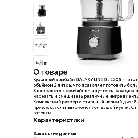
О товаре
Кухонный комбайн
GALAXY LINE GL 2305
— это 
объёмом 2 литра, что позволяет готовить бол
В комплекте с комбайном идут пять насадок: д
нарезать и смешивать различные ингредиент
Компактный размер и стильный чёрный дизай
привлекательным элементом вашей кухни. С н
готовки.
Характеристики
Заводские данные