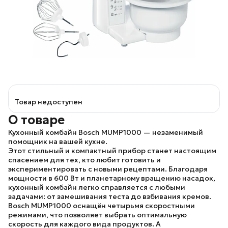
Товар недоступен
О товаре
Кухонный комбайн Bosch MUMP1000
— незаменимый
помощник на вашей кухне.
Этот стильный и компактный прибор станет настоящим
спасением для тех, кто любит готовить и
экспериментировать с новыми рецептами. Благодаря
мощности в 600 Вт и планетарному вращению насадок,
кухонный комбайн легко справляется с любыми
задачами: от замешивания теста до взбивания кремов.
Bosch MUMP1000
оснащён четырьмя скоростными
режимами, что позволяет выбрать оптимальную
скорость для каждого вида продуктов. А