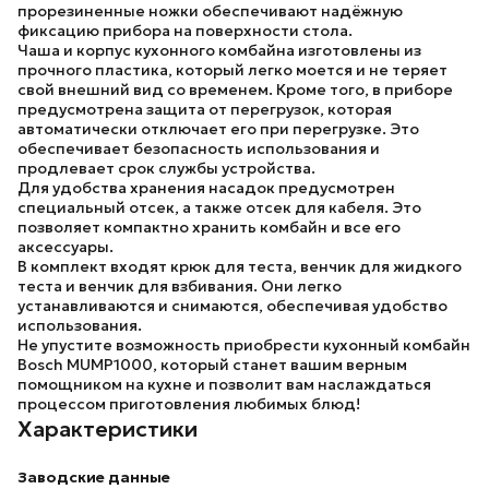
прорезиненные ножки обеспечивают надёжную
фиксацию прибора на поверхности стола.
Чаша и корпус кухонного комбайна изготовлены из
прочного пластика, который легко моется и не теряет
свой внешний вид со временем. Кроме того, в приборе
предусмотрена защита от перегрузок, которая
автоматически отключает его при перегрузке. Это
обеспечивает безопасность использования и
продлевает срок службы устройства.
Для удобства хранения насадок предусмотрен
специальный отсек, а также отсек для кабеля. Это
позволяет компактно хранить комбайн и все его
аксессуары.
В комплект входят крюк для теста, венчик для жидкого
теста и венчик для взбивания. Они легко
устанавливаются и снимаются, обеспечивая удобство
использования.
Не упустите возможность приобрести
кухонный комбайн
Bosch MUMP1000
, который станет вашим верным
помощником на кухне и позволит вам наслаждаться
процессом приготовления любимых блюд!
Характеристики
Заводские данные