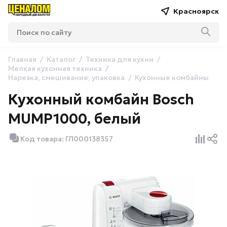
Красноярск
Главная
Каталог
Техника для кухни
Мелкая кухонная техника
Нарезка, смешивание, упаковка
Кухонные комбайны
Кухонный комбайн Bosch
MUMP1000, белый
Код товара: ГЛ000138357